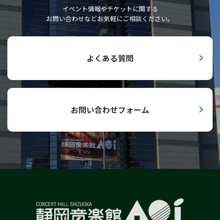
子ども音楽館
イベント情報やチケットに関する
お問い合わせなどお気軽にご相談ください。
0歳児からのファミリー･コンサート
子どものためのコンサート
Hello！AOI／どこでもAOI
よくある質問
小学校高学年のためのオルガンコンサート
AOI通信
プライバシーポリシー
お問い合わせフォーム
セキュリティーポリシー
サイトポリシー
SNSポリシー
English