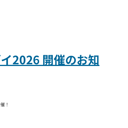
イ2026 開催のお知
開催！