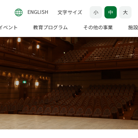
ENGLISH
文字サイズ
小
中
大
イベント
教育プログラム
その他の事業
施設