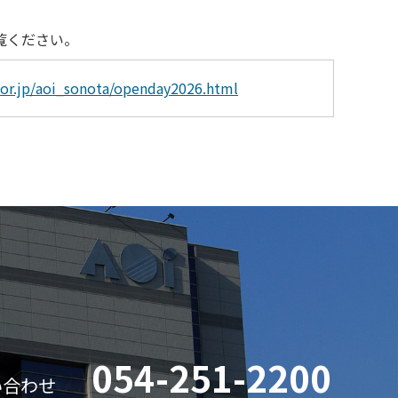
覧ください。
y.or.jp/aoi_sonota/openday2026.html
054-251-2200
い合わせ