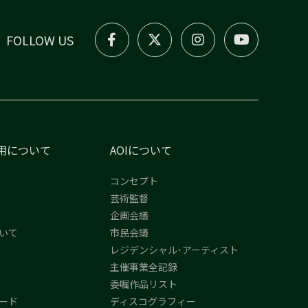
FOLLOW US
用について
AOIについて
コンセプト
芸術監督
企画会議
いて
市民会議
レジデンシャル･アーティスト
主催事業全記録
委嘱作品リスト
ード
ディスコグラフィー