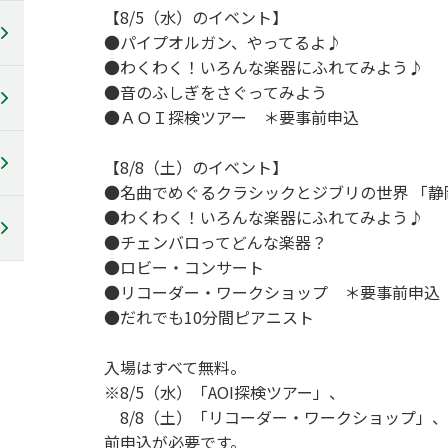
【8/5（水）のイベント】
●パイプオルガン、やってるよ♪
●わくわく！いろんな楽器にふれてみよう♪
●音のふしぎをさぐってみよう
●ＡＯＩ探検ツアー ＊要事前申込
【8/8（土）のイベント】
●名曲でめぐるクラシックとジブリの世界 「
●わくわく！いろんな楽器にふれてみよう♪
●チェンバロってどんな楽器？
●ロビー・コンサート
●リコーダー・ワークショップ ＊要事前申込
●だれでも10分間ピアニスト
入場はすべて無料。
※8/5（水）「AOI探検ツアー」、
8/8（土）「リコーダー・ワークショップ」
前申込が必要です。