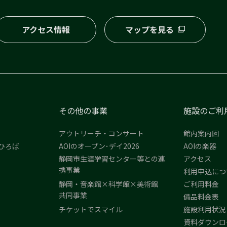
アクセス情報
マップを見る
その他の事業
施設のご利
アウトリーチ・コンサート
館内案内図
ひろば
AOIのオープン･デイ2026
AOIの楽器
静岡市生涯学習センター等との連
アクセス
携事業
利用申込につ
静岡・音楽館×科学館×美術館
ご利用料金
共同事業
備品料金表
チケットでスマイル
施設利用状況
資料ダウンロ