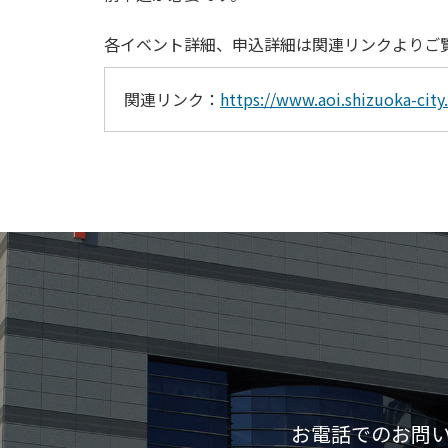
各イベント詳細、申込詳細は関連リンクよりご
関連リンク：
https://www.aoi.shizuoka-cit
お電話でのお問