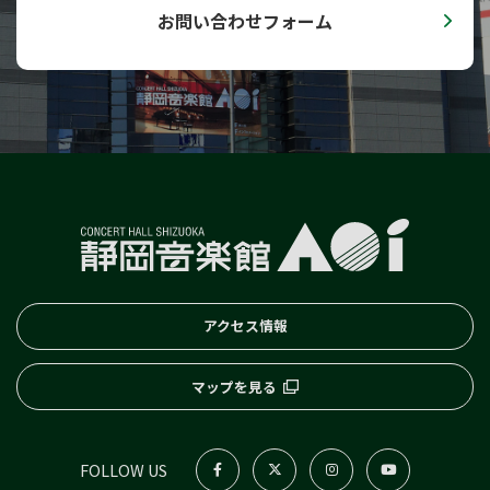
0歳児からのファミリー･コンサート
お問い合わせフォーム
子どものためのコンサート
Hello！AOI／どこでもAOI
小学校高学年のためのオルガンコンサート
AOI通信
プライバシーポリシー
セキュリティーポリシー
サイトポリシー
SNSポリシー
アクセス情報
English
マップを見る
FOLLOW US