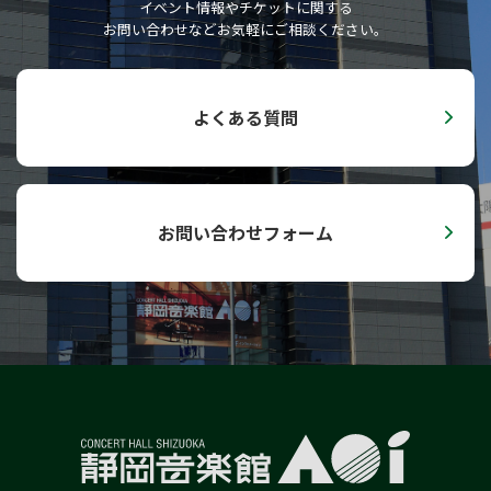
イベント情報やチケットに関する
子ども音楽館
お問い合わせなどお気軽にご相談ください。
0歳児からのファミリー･コンサート
子どものためのコンサート
よくある質問
Hello！AOI／どこでもAOI
小学校高学年のためのオルガンコンサート
AOI通信
お問い合わせフォーム
プライバシーポリシー
セキュリティーポリシー
サイトポリシー
SNSポリシー
English