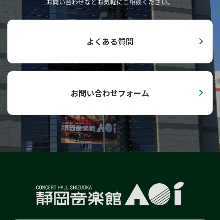
お問い合わせなどお気軽にご相談ください。
子ども音楽館
0歳児からのファミリー･コンサート
子どものためのコンサート
よくある質問
Hello！AOI／どこでもAOI
小学校高学年のためのオルガンコンサート
AOI通信
お問い合わせフォーム
プライバシーポリシー
セキュリティーポリシー
サイトポリシー
SNSポリシー
English