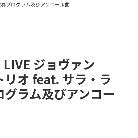
マン 演奏プログラム及びアンコール曲
 LIVE ジョヴァン
オ feat. サラ・ラ
ログラム及びアンコー