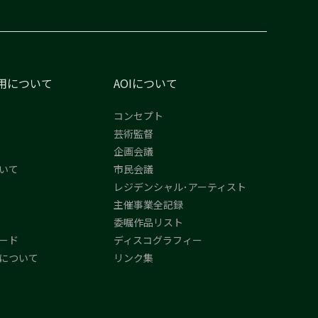
用について
AOIについて
コンセプト
芸術監督
企画会議
いて
市民会議
レジデンシャル･アーティスト
主催事業全記録
委嘱作品リスト
ード
ディスコグラフィー
について
リンク集