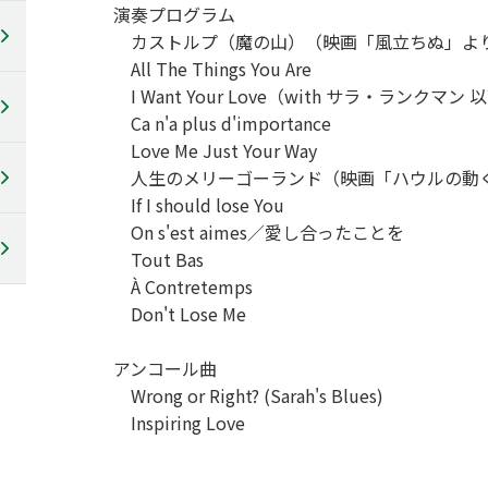
演奏プログラム
カストルプ（魔の山）（映画「風立ちぬ」よ
All The Things You Are
I Want Your Love（with サラ・ランクマン
Ca n'a plus d'importance
Love Me Just Your Way
人生のメリーゴーランド（映画「ハウルの動
If I should lose You
On s'est aimes／愛し合ったことを
Tout Bas
À Contretemps
Don't Lose Me
アンコール曲
Wrong or Right? (Sarah's Blues)
Inspiring Love