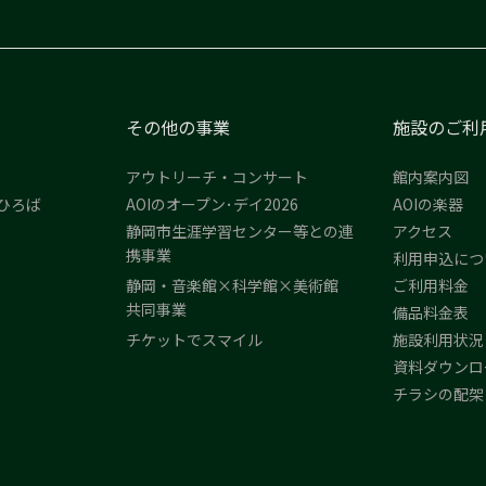
その他の事業
施設のご利
アウトリーチ・コンサート
館内案内図
ひろば
AOIのオープン･デイ2026
AOIの楽器
静岡市生涯学習センター等との連
アクセス
携事業
利用申込につ
静岡・音楽館×科学館×美術館
ご利用料金
共同事業
備品料金表
チケットでスマイル
施設利用状況
資料ダウンロ
チラシの配架