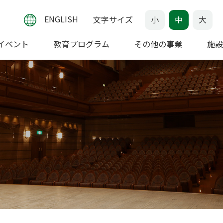
ENGLISH
文字サイズ
小
中
大
イベント
教育プログラム
その他の事業
施設