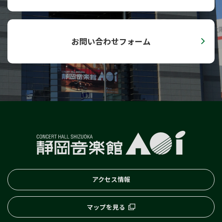
子ども音楽館
0歳児からのファミリー･コンサート
子どものためのコンサート
お問い合わせフォーム
Hello！AOI／どこでもAOI
小学校高学年のためのオルガンコンサート
AOI通信
プライバシーポリシー
セキュリティーポリシー
サイトポリシー
SNSポリシー
アクセス情報
English
マップを見る