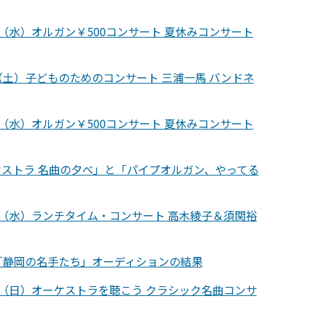
日（水）オルガン￥500コンサート 夏休みコンサート
（土）子どものためのコンサート 三浦一馬 バンドネ
日（水）オルガン￥500コンサート 夏休みコンサート
ストラ 名曲の夕べ」と「パイプオルガン、やってる
日（水）ランチタイム・コンサート 高木綾子＆須関裕
「静岡の名手たち」オーディションの結果
日（日）オーケストラを聴こう クラシック名曲コンサ