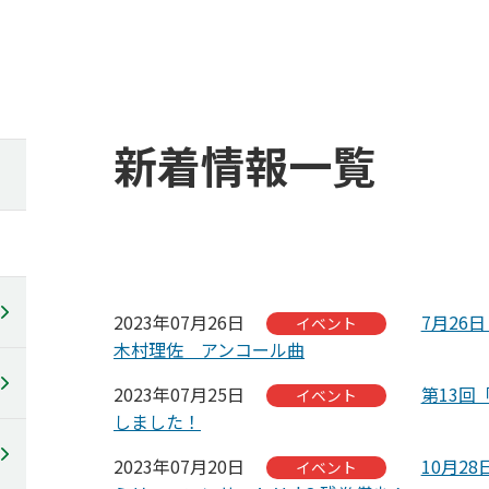
新着情報一覧
2023年07月26日
7月26
イベント
木村理佐 アンコール曲
2023年07月25日
第13回
イベント
しました！
2023年07月20日
10月2
イベント