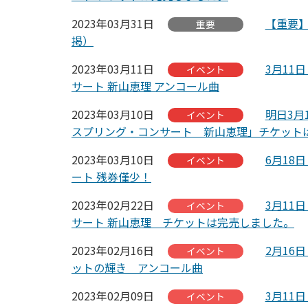
2023年03月31日
【重要
重要
掲）
2023年03月11日
3月11
イベント
サート 新山恵理 アンコール曲
2023年03月10日
明日3月
イベント
スプリング・コンサート 新山恵理」チケット
2023年03月10日
6月18
イベント
ート 残券僅少！
2023年02月22日
3月11
イベント
サート 新山恵理 チケットは完売しました。
2023年02月16日
2月16
イベント
ットの輝き アンコール曲
2023年02月09日
3月11
イベント