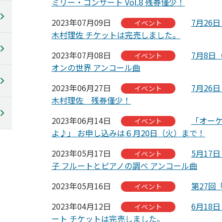
ミリー・コンサート Vol.8 残券僅少！
2023年07月09日
7月26
イベント
木村理佐 チケットは完売しました。
2023年07月08日
7月8日
イベント
オンの世界 アンコール曲
2023年06月27日
7月26
イベント
木村理佐 残券僅少！
2023年06月14日
「オーケ
イベント
よ♪」 お申し込みは６月20日（火）まで！
2023年05月17日
5月17
イベント
子 フルートとピアノの調べ アンコール曲
2023年05月16日
第27回
イベント
2023年04月12日
6月18
イベント
ート チケットは完売しました。