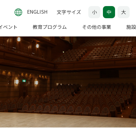
ENGLISH
文字サイズ
小
中
大
イベント
教育プログラム
その他の事業
施設